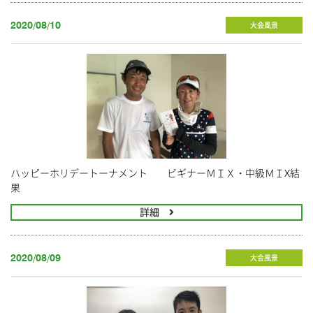
2020/08/10
大会風景
ハッピーホリデートーナメント ビギナーＭＩＸ・中級ＭＩX結
果
詳細
2020/08/09
大会風景