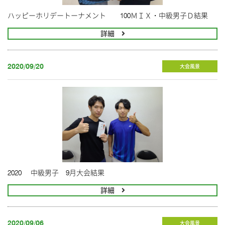
ハッピーホリデートーナメント 100ＭＩＸ・中級男子Ｄ結果
詳細
2020/09/20
大会風景
2020 中級男子 9月大会結果
詳細
2020/09/06
大会風景