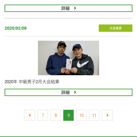
詳細
2020/02/09
大会風景
2020年 中級男子2月大会結果
詳細
7
8
9
10
11