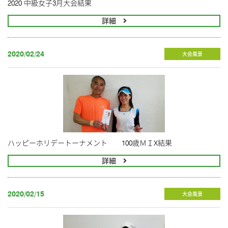
2020 中級女子3月大会結果
詳細
2020/02/24
大会風景
ハッピーホリデートーナメント 100歳ＭＩX結果
詳細
2020/02/15
大会風景