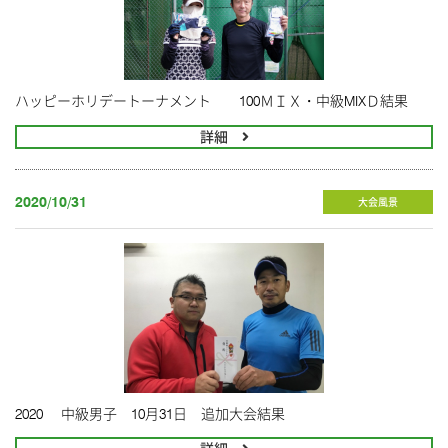
ハッピーホリデートーナメント 100ＭＩＸ・中級MIXＤ結果
詳細
2020/10/31
大会風景
2020 中級男子 10月31日 追加大会結果