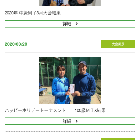
2020年 中級男子3月大会結果
詳細
2020/03/20
大会風景
ハッピーホリデートーナメント 100歳ＭＩX結果
詳細