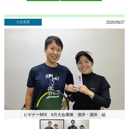
大会風景
2020/09/27
ビギナーMIX 9月大会優勝 酒井・酒井 組