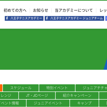
初めての方へ
お知らせ
当アカデミーについて
レッ
八王子テニスアカデミー
八王子テニスアカデミー ジュニアチーム
スケジュール
特別イベント
ジュニアチチ
ャレンジ
JT・JCページ
紹介キャンペーン
例イベント情報
ジュニアイベント
キャンプ