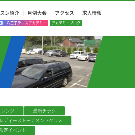
スン紹介
月例大会
アクセス
求人情報
八王子テニスアカデミー
アカデミーブログ
ャレンジ
最新チラシ
レディーストーナメントクラス
限定イベント