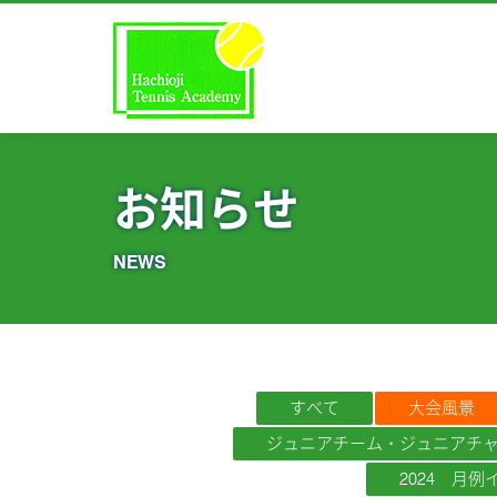
お知らせ
NEWS
すべて
大会風景
ジュニアチーム・ジュニアチ
2024 月