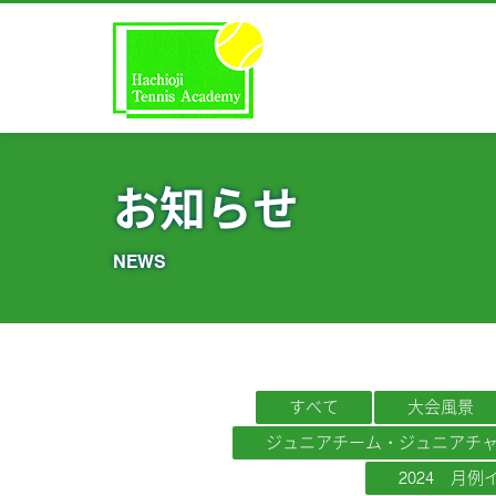
お知らせ
NEWS
すべて
大会風景
ジュニアチーム・ジュニアチ
2024 月