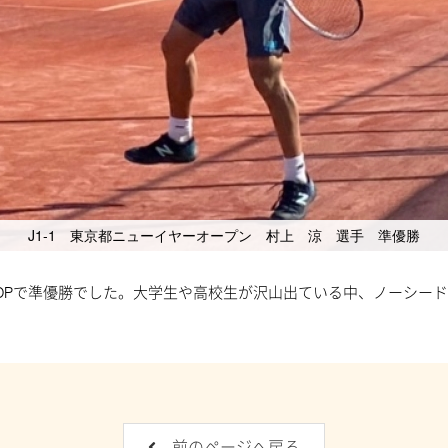
J1-1 東京都ニューイヤーオープン 村上 涼 選手 準優勝
のJOPで準優勝でした。大学生や高校生が沢山出ている中、ノーシ
前のページへ戻る