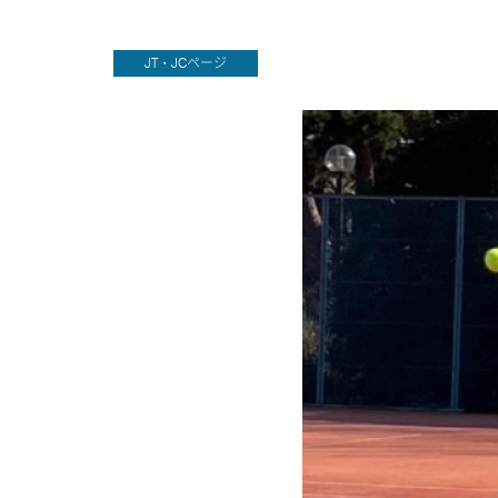
JT・JCページ