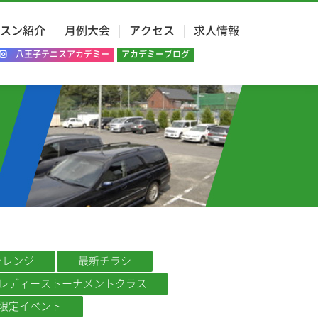
スン紹介
月例大会
アクセス
求人情報
八王子テニスアカデミー
アカデミーブログ
ャレンジ
最新チラシ
レディーストーナメントクラス
限定イベント