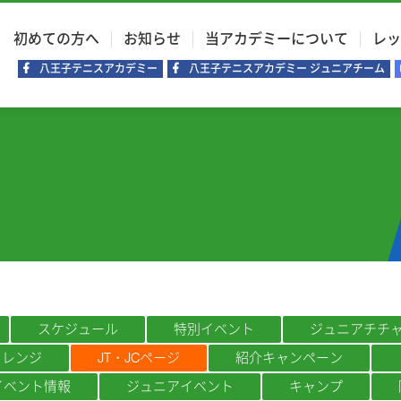
初めての方へ
お知らせ
当アカデミーについて
レッ
八王子テニスアカデミー
八王子テニスアカデミー ジュニアチーム
スケジュール
特別イベント
ジュニアチチ
ャレンジ
JT・JCページ
紹介キャンペーン
例イベント情報
ジュニアイベント
キャンプ