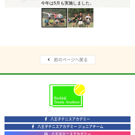
今年は5月も実施しました。
前のページへ戻る
八王子テニスアカデミー
八王子テニスアカデミー ジュニアチーム
八王子テニスアカデミー